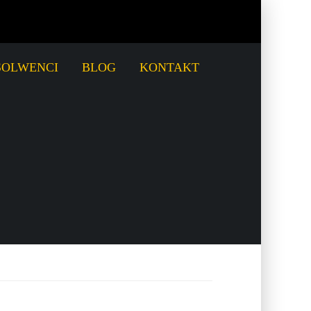
SOLWENCI
BLOG
KONTAKT