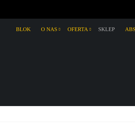
BLOK
O NAS
OFERTA
SKLEP
AB