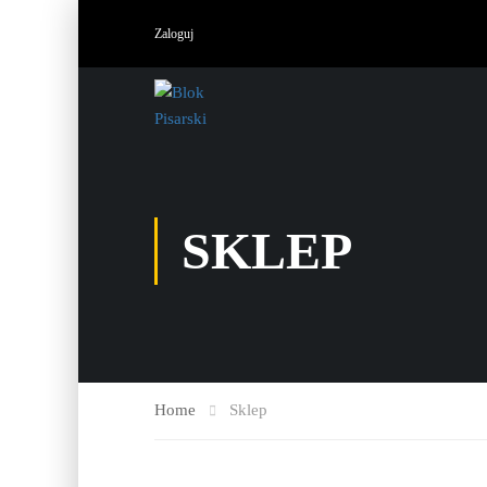
Zaloguj
SKLEP
Home
Sklep