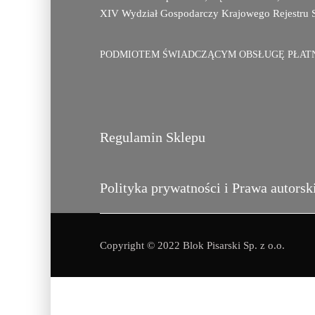
XIV Wydział Gospodarczy Krajowego Rejestru 
PODMIOTEM ŚWIADCZĄCYM OBSŁUGĘ PŁATNO
Regulamin Sklepu
Polityka prywatności i Prawa autorsk
Copyright © 2022 Blok Pisarski Sp. z o.o.