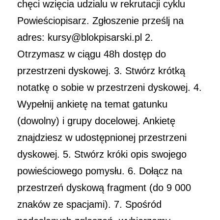
chęci wzięcia udzialu w rekrutacji cyklu
Powieściopisarz. Zgłoszenie prześlj na
adres: kursy@blokpisarski.pl 2.
Otrzymasz w ciągu 48h dostęp do
przestrzeni dyskowej. 3. Stwórz krótką
notatkę o sobie w przestrzeni dyskowej. 4.
Wypełnij ankietę na temat gatunku
(dowolny) i grupy docelowej. Ankietę
znajdziesz w udostępnionej przestrzeni
dyskowej. 5. Stwórz króki opis swojego
powieściowego pomysłu. 6. Dołącz na
przestrzeń dyskową fragment (do 9 000
znaków ze spacjami). 7. Spośród