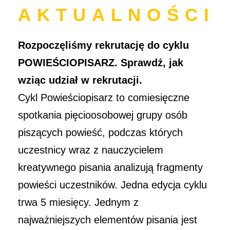
AKTUALNOŚCI
Rozpoczęliśmy rekrutację do cyklu
POWIEŚCIOPISARZ. Sprawdź, jak
wziąc udział w rekrutacji.
Cykl Powieściopisarz to comiesięczne
spotkania pięcioosobowej grupy osób
piszących powieść, podczas których
uczestnicy wraz z nauczycielem
kreatywnego pisania analizują fragmenty
powieści uczestników. Jedna edycja cyklu
trwa 5 miesięcy. Jednym z
najważniejszych elementów pisania jest