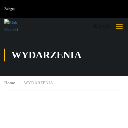
Zaloguj
Koszyk
WYDARZENIA
Home
WYDARZENIA