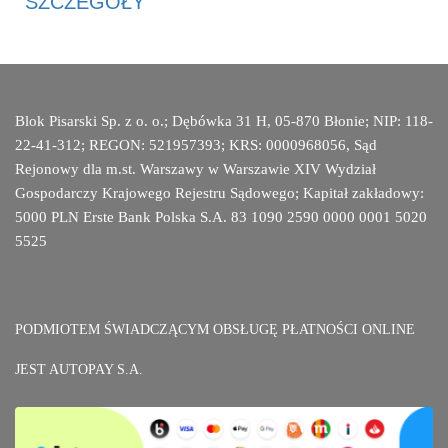
SZCZEGÓŁY
Blok Pisarski Sp. z o. o.; Dębówka 31 H, 05-870 Błonie; NIP: 118-
22-41-312; REGON: 521957393; KRS: 0000968056, Sąd
Rejonowy dla m.st. Warszawy w Warszawie XIV Wydział
Gospodarczy Krajowego Rejestru Sądowego; Kapitał zakładowy:
5000 PLN Erste Bank Polska S.A. 83 1090 2590 0000 0001 5020
5525
PODMIOTEM ŚWIADCZĄCYM OBSŁUGĘ PŁATNOŚCI ONLINE
JEST AUTOPAY S.A.