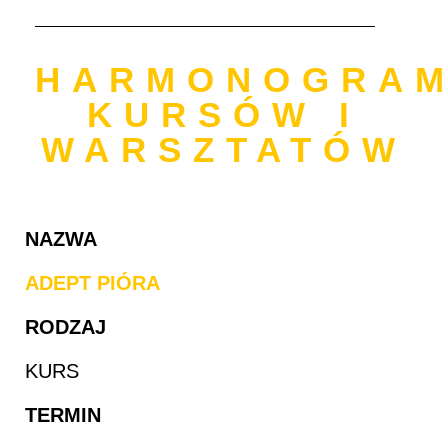
HARMONOGRA
KURSÓW I
WARSZTATÓW
NAZWA
ADEPT PIÓRA
RODZAJ
KURS
TERMIN