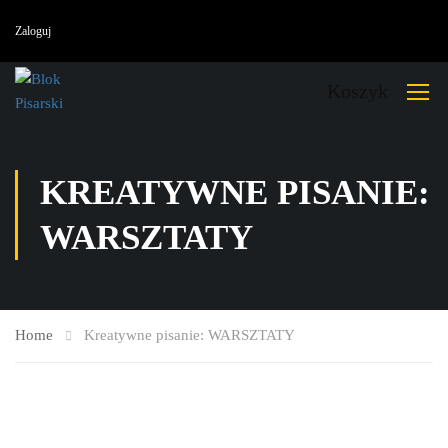
Zaloguj
Koszyk
KREATYWNE PISANIE:
WARSZTATY
Home
Kreatywne pisanie: WARSZTATY