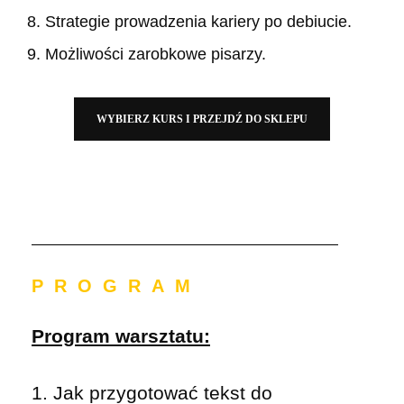
Strategie prowadzenia kariery po debiucie.
Możliwości zarobkowe pisarzy.
WYBIERZ KURS I PRZEJDŹ DO SKLEPU
PROGRAM
Program warsztatu:
1. Jak przygotować tekst do