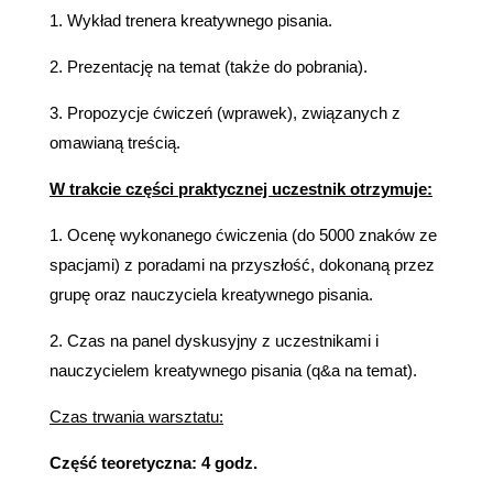
1. Wykład trenera kreatywnego pisania.
2. Prezentację na temat (także do pobrania).
3. Propozycje ćwiczeń (wprawek), związanych z
omawianą treścią.
W trakcie części praktycznej uczestnik otrzymuje:
1. Ocenę wykonanego ćwiczenia (do 5000 znaków ze
spacjami) z poradami na przyszłość, dokonaną przez
grupę oraz nauczyciela kreatywnego pisania.
2. Czas na panel dyskusyjny z uczestnikami i
nauczycielem kreatywnego pisania (q&a na temat).
Czas trwania warsztatu:
Część teoretyczna: 4 godz.