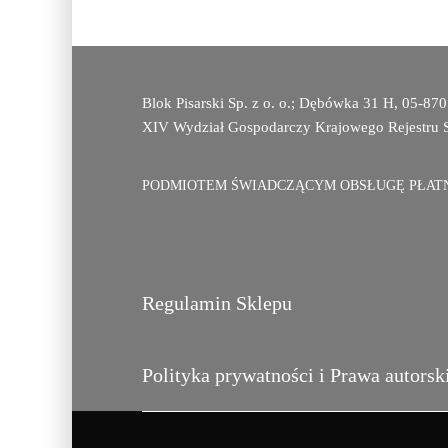
Blok Pisarski Sp. z o. o.; Dębówka 31 H, 05-
XIV Wydział Gospodarczy Krajowego Rejestru 
PODMIOTEM ŚWIADCZĄCYM OBSŁUGĘ PŁATNO
Regulamin Sklepu
Polityka prywatności i Prawa autorsk