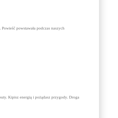
dy. Powieść powstawała podczas naszych
uty. Kipisz energią i pożądasz przygody. Droga