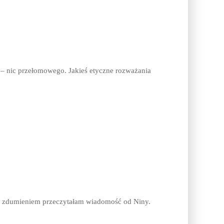
u – nic przełomowego. Jakieś etyczne rozważania
e zdumieniem przeczytałam wiadomość od Niny.