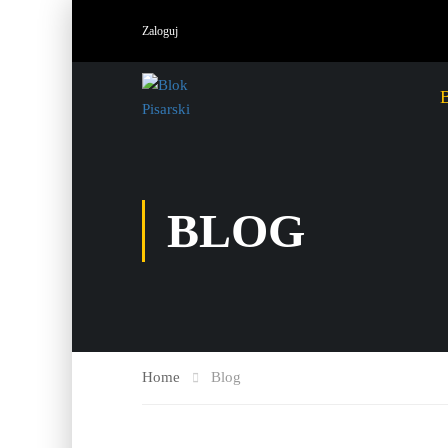
Zaloguj
BLOG
Home
Blog