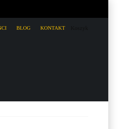
Koszyk
CI
BLOG
KONTAKT