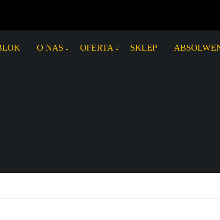
BLOK
O NAS
OFERTA
SKLEP
ABSOLWEN