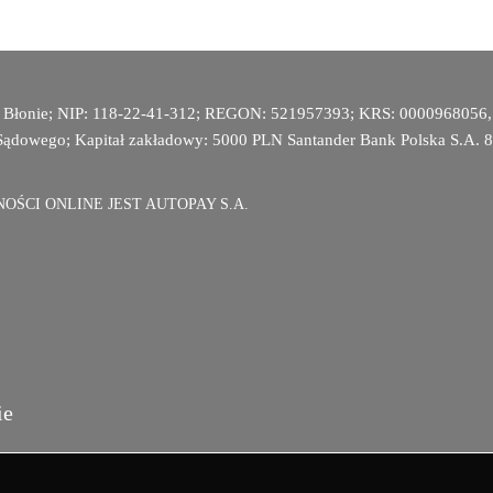
870 Błonie; NIP: 118-22-41-312; REGON: 521957393; KRS: 0000968056
Sądowego; Kapitał zakładowy: 5000 PLN Santander Bank Polska S.A.
ŚCI ONLINE JEST AUTOPAY S.A.
ie