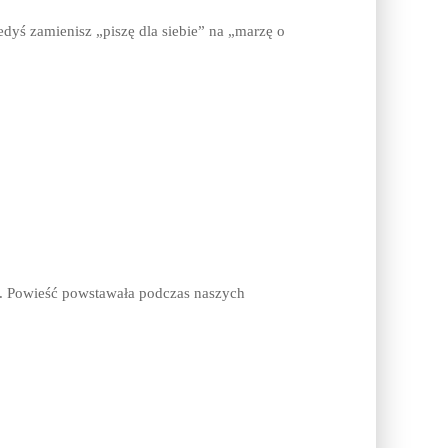
dyś zamienisz „piszę dla siebie” na „marzę o
dy. Powieść powstawała podczas naszych