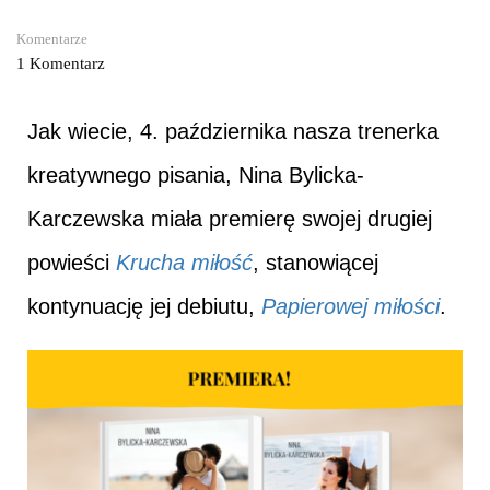
Komentarze
1 Komentarz
Jak wiecie, 4. października nasza trenerka
kreatywnego pisania, Nina Bylicka-
Karczewska miała premierę swojej drugiej
powieści
Krucha miłość
, stanowiącej
kontynuację jej debiutu,
Papierowej miłości
.