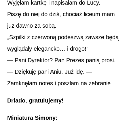
Wyjęłam kartkę i napisałam do Lucy.
Piszę do niej do dziś, chociaż liceum mam
już dawno za sobą.
„Szpilki z czerwoną podeszwą zawsze będą
wyglądały elegancko… i drogo!”
— Pani Dyrektor? Pan Prezes panią prosi.
— Dziękuję pani Aniu. Już idę. —
Zamknęłam notes i poszłam na zebranie.
Driado, gratulujemy!
Miniatura Simony: