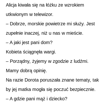
Alicja kiwała się na łóżku ze wzrokiem
utkwionym w telewizor.
– Dobrze, morskie powietrze mi służy. Jest
zupełnie inaczej, niż u nas w mieście.
– A jaki jest pani dom?
Kobieta ściągnęła wargi.
– Porządny, żyjemy w zgodzie z ludźmi.
Mamy dobrą opinię.
Na razie Dorota poruszała znane tematy, tak
by jej matka mogła się poczuć bezpiecznie.
– A gdzie pani mąż i dziecko?