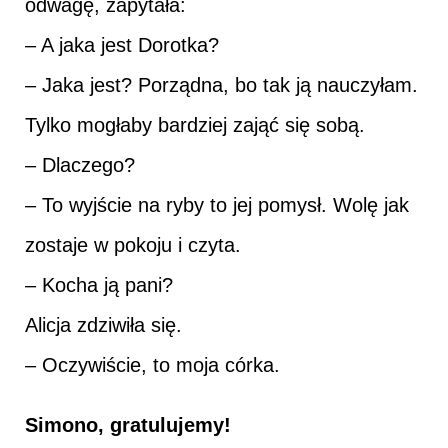
odwagę, zapytała:
– A jaka jest Dorotka?
– Jaka jest? Porządna, bo tak ją nauczyłam.
Tylko mogłaby bardziej zająć się sobą.
– Dlaczego?
– To wyjście na ryby to jej pomysł. Wolę jak
zostaje w pokoju i czyta.
– Kocha ją pani?
Alicja zdziwiła się.
– Oczywiście, to moja córka.
Simono, gratulujemy!