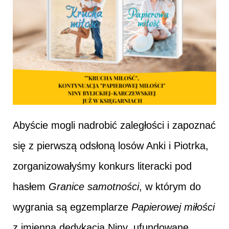
Abyście mogli nadrobić zaległości i zapoznać
się z pierwszą odsłoną losów Anki i Piotrka,
zorganizowałyśmy konkurs literacki pod
hasłem
Granice samotności
, w którym do
wygrania są egzemplarze
Papierowej miłości
z imienną dedykacją Niny, ufundowane