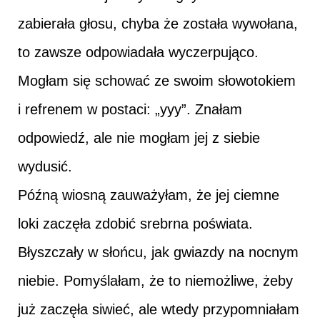
zabierała głosu, chyba że została wywołana,
to zawsze odpowiadała wyczerpująco.
Mogłam się schować ze swoim słowotokiem
i refrenem w postaci: „yyy”. Znałam
odpowiedź, ale nie mogłam jej z siebie
wydusić.
Późną wiosną zauważyłam, że jej ciemne
loki zaczęła zdobić srebrna poświata.
Błyszczały w słońcu, jak gwiazdy na nocnym
niebie. Pomyślałam, że to niemożliwe, żeby
już zaczęła siwieć, ale wtedy przypomniałam