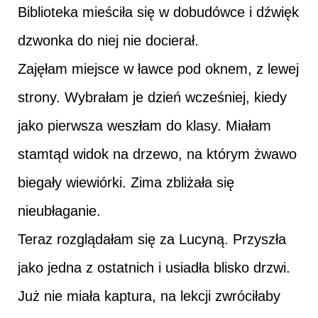
Biblioteka mieściła się w dobudówce i dźwięk
dzwonka do niej nie docierał.
Zajęłam miejsce w ławce pod oknem, z lewej
strony. Wybrałam je dzień wcześniej, kiedy
jako pierwsza weszłam do klasy. Miałam
stamtąd widok na drzewo, na którym żwawo
biegały wiewiórki. Zima zbliżała się
nieubłaganie.
Teraz rozglądałam się za Lucyną. Przyszła
jako jedna z ostatnich i usiadła blisko drzwi.
Już nie miała kaptura, na lekcji zwróciłaby