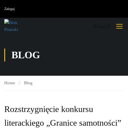
Zaloguj
Koszyk
BLOG
Home
Blog
Rozstrzygnięcie konkursu
literackiego „Granice samotności”