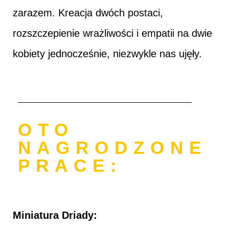
zarazem. Kreacja dwóch postaci,
rozszczepienie wrażliwości i empatii na dwie
kobiety jednocześnie, niezwykle nas ujęły.
OTO
NAGRODZONE
PRACE:
Miniatura Driady: