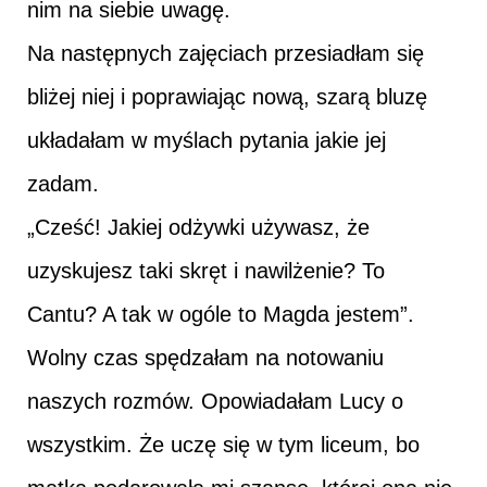
nim na siebie uwagę.
Na następnych zajęciach przesiadłam się
bliżej niej i poprawiając nową, szarą bluzę
układałam w myślach pytania jakie jej
zadam.
„Cześć! Jakiej odżywki używasz, że
uzyskujesz taki skręt i nawilżenie? To
Cantu? A tak w ogóle to Magda jestem”.
Wolny czas spędzałam na notowaniu
naszych rozmów. Opowiadałam Lucy o
wszystkim. Że uczę się w tym liceum, bo