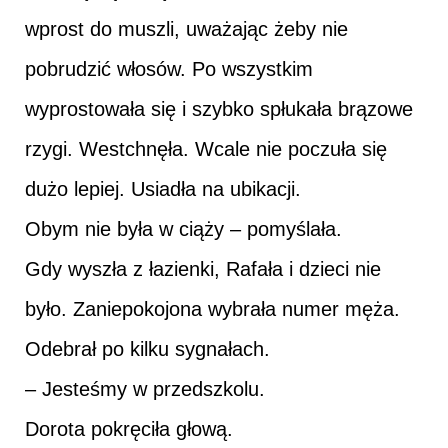
wprost do muszli, uważając żeby nie
pobrudzić włosów. Po wszystkim
wyprostowała się i szybko spłukała brązowe
rzygi. Westchnęła. Wcale nie poczuła się
dużo lepiej. Usiadła na ubikacji.
Obym nie była w ciąży – pomyślała.
Gdy wyszła z łazienki, Rafała i dzieci nie
było. Zaniepokojona wybrała numer męża.
Odebrał po kilku sygnałach.
– Jesteśmy w przedszkolu.
Dorota pokręciła głową.