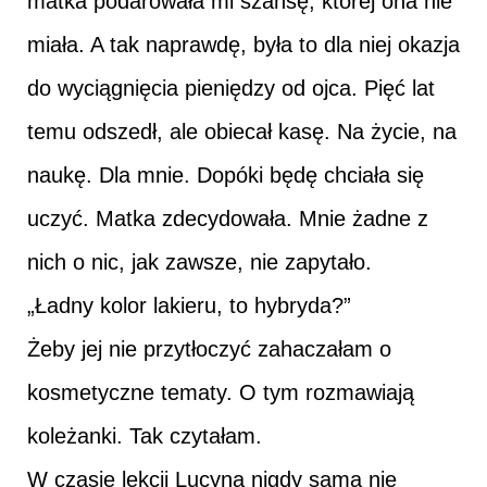
matka podarowała mi szansę, której ona nie
miała. A tak naprawdę, była to dla niej okazja
do wyciągnięcia pieniędzy od ojca. Pięć lat
temu odszedł, ale obiecał kasę. Na życie, na
naukę. Dla mnie. Dopóki będę chciała się
uczyć. Matka zdecydowała. Mnie żadne z
nich o nic, jak zawsze, nie zapytało.
„Ładny kolor lakieru, to hybryda?”
Żeby jej nie przytłoczyć zahaczałam o
kosmetyczne tematy. O tym rozmawiają
koleżanki. Tak czytałam.
W czasie lekcji Lucyna nigdy sama nie