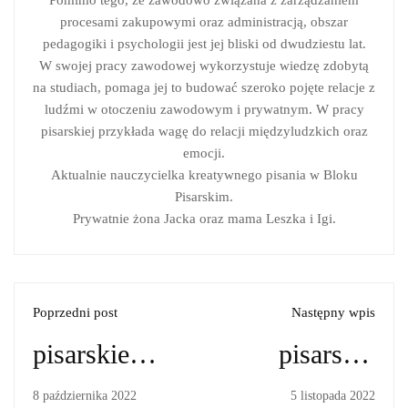
procesami zakupowymi oraz administracją, obszar
pedagogiki i psychologii jest jej bliski od dwudziestu lat.
W swojej pracy zawodowej wykorzystuje wiedzę zdobytą
na studiach, pomaga jej to budować szeroko pojęte relacje z
ludźmi w otoczeniu zawodowym i prywatnym. W pracy
pisarskiej przykłada wagę do relacji międzyludzkich oraz
emocji.
Aktualnie nauczycielka kreatywnego pisania w Bloku
Pisarskim.
Prywatnie żona Jacka oraz mama Leszka i Igi.
Poprzedni post
Następny wpis
pisarskie
pisarskie
pytania i
pytania i
8 października 2022
5 listopada 2022