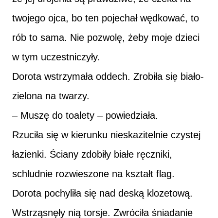
twojego ojca, bo ten pojechał wędkować, to
rób to sama. Nie pozwolę, żeby moje dzieci
w tym uczestniczyły.
Dorota wstrzymała oddech. Zrobiła się biało-
zielona na twarzy.
– Muszę do toalety – powiedziała.
Rzuciła się w kierunku nieskazitelnie czystej
łazienki. Ściany zdobiły białe ręczniki,
schludnie rozwieszone na kształt flag.
Dorota pochyliła się nad deską klozetową.
Wstrząsnęły nią torsje. Zwróciła śniadanie