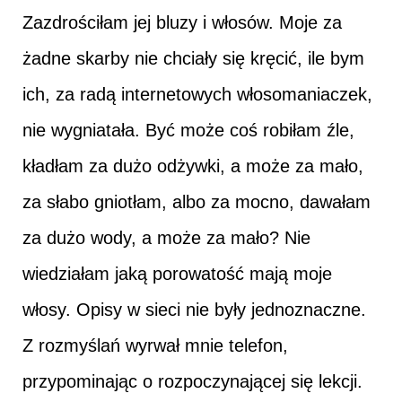
Zazdrościłam jej bluzy i włosów. Moje za
żadne skarby nie chciały się kręcić, ile bym
ich, za radą internetowych włosomaniaczek,
nie wygniatała. Być może coś robiłam źle,
kładłam za dużo odżywki, a może za mało,
za słabo gniotłam, albo za mocno, dawałam
za dużo wody, a może za mało? Nie
wiedziałam jaką porowatość mają moje
włosy. Opisy w sieci nie były jednoznaczne.
Z rozmyślań wyrwał mnie telefon,
przypominając o rozpoczynającej się lekcji.